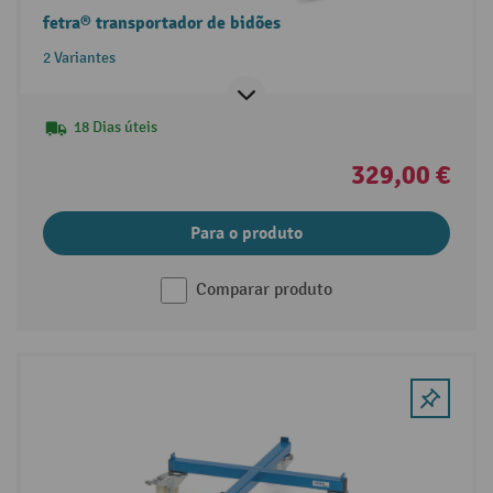
fetra® transportador de bidões
2 Variantes
18 Dias úteis
329,00 €
Para o produto
Comparar produto