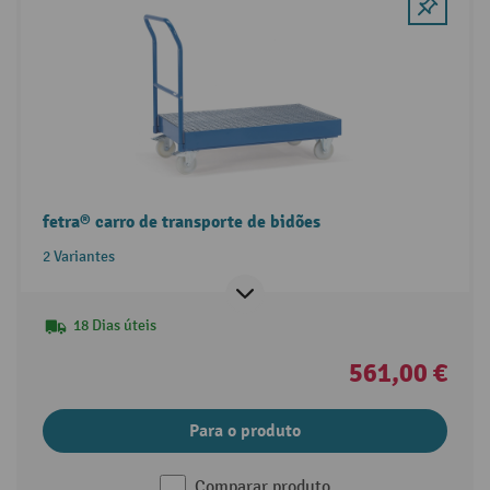
fetra® carro de transporte de bidões
2 Variantes
18 Dias úteis
561,00 €
Para o produto
Comparar produto