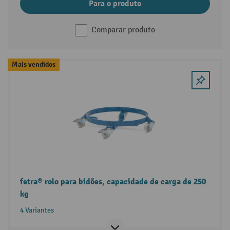
Para o produto
Comparar produto
Mais vendidos
fetra® rolo para bidões, capacidade de carga de 250
kg
4 Variantes