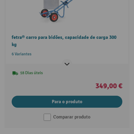
fetra® carro para bidões, capacidade de carga 300
kg
6 Variantes
18 Dias úteis
349,00 €
Para o produto
Comparar produto