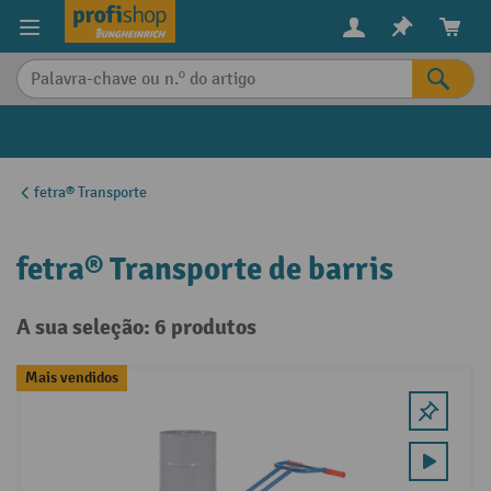
eúdo principal
fetra® Transporte
fetra® Transporte de barris
A sua seleção: 6 produtos
Mais vendidos