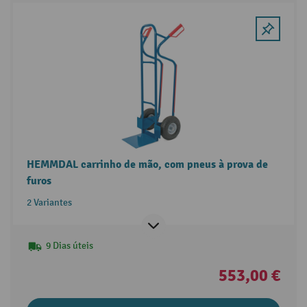
HEMMDAL carrinho de mão, com pneus à prova de
furos
2 Variantes
9 Dias úteis
553,00 €