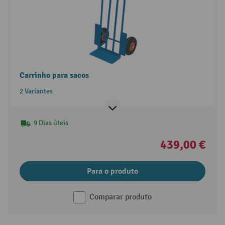
Carrinho para sacos
2 Variantes
9 Dias úteis
439,00 €
Para o produto
Comparar produto