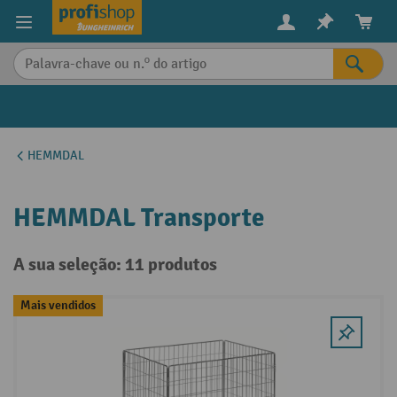
eúdo principal
HEMMDAL
HEMMDAL Transporte
A sua seleção: 11 produtos
Mais vendidos