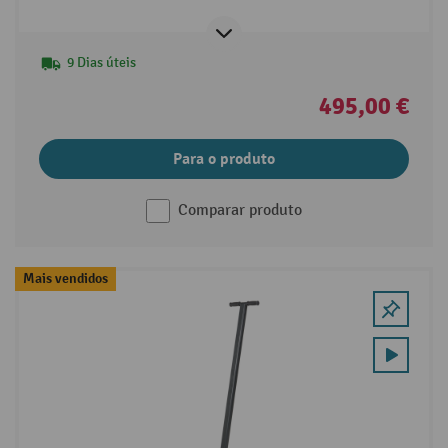
9 Dias úteis
495,00 €
Para o produto
Comparar produto
Mais vendidos