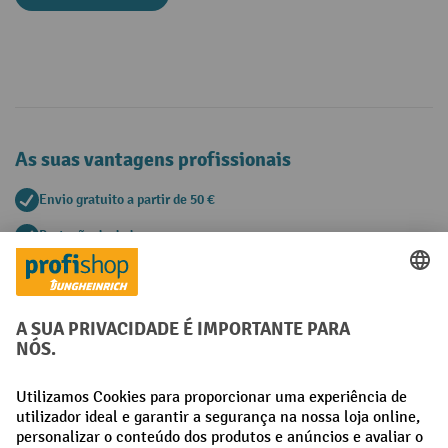
As suas vantagens profissionais
Envio gratuito a partir de 50 €
Proteção de dados segura
Aconselhamento pessoal de compra
Métodos de pagamento
Creditcard (Master)
Creditcard (Visa)
Pré-pagamento