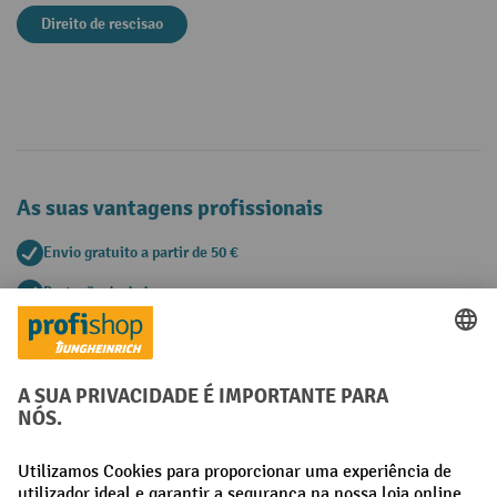
Direito de rescisao
As suas vantagens profissionais
Envio gratuito a partir de 50 €
Proteção de dados segura
Aconselhamento pessoal de compra
Métodos de pagamento
Creditcard (Master)
Creditcard (Visa)
Pré-pagamento