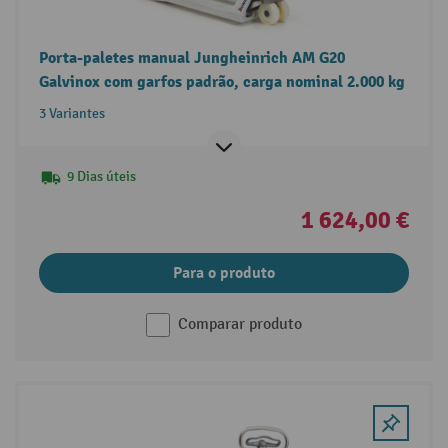
Porta-paletes manual Jungheinrich AM G20
Galvinox com garfos padrão, carga nominal 2.000 kg
3 Variantes
9 Dias úteis
1 624,00 €
Para o produto
Comparar produto