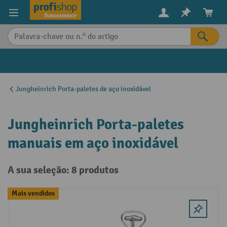
eúdo principal
Jungheinrich Porta-paletes de aço inoxidável
Jungheinrich Porta-paletes
manuais em aço inoxidável
A sua seleção: 8 produtos
Mais vendidos