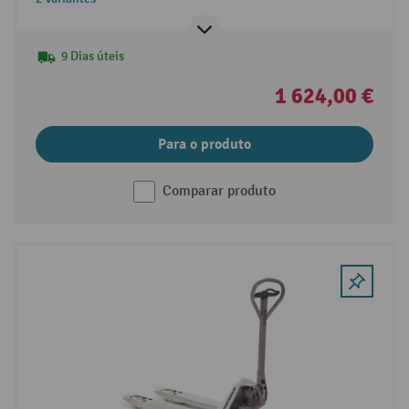
9 Dias úteis
1 624,00 €
Para o produto
Comparar produto