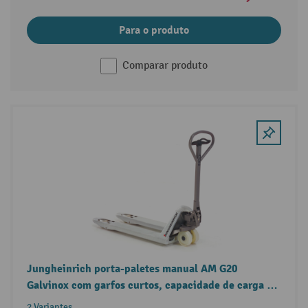
Para o produto
Comparar produto
Jungheinrich porta-paletes manual AM G20
Galvinox com garfos curtos, capacidade de carga de
2000 kg
2 Variantes