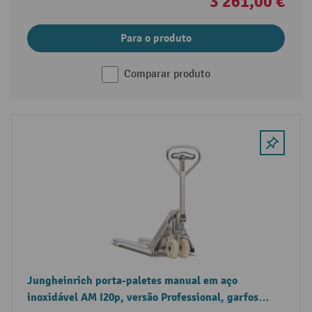
3 261,00 €
Para o produto
Comparar produto
Jungheinrich porta-paletes manual em aço
inoxidável AM I20p, versão Professional, garfos