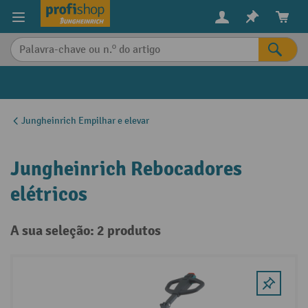
eúdo principal
Jungheinrich Empilhar e elevar
Jungheinrich Rebocadores
elétricos
A sua seleção: 2 produtos