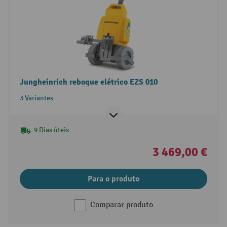
Jungheinrich reboque elétrico EZS 010
3 Variantes
9 Dias úteis
3 469,00 €
Para o produto
Comparar produto