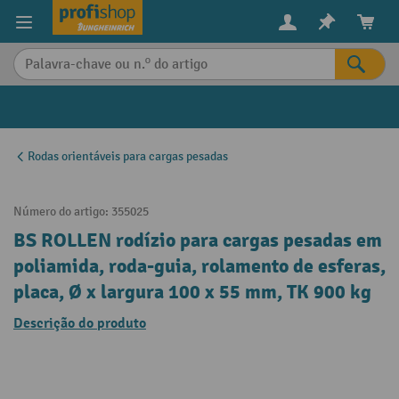
eúdo principal
Rodas orientáveis para cargas pesadas
Número do artigo:
355025
BS ROLLEN rodízio para cargas pesadas em
poliamida, roda-guia, rolamento de esferas,
placa, Ø x largura 100 x 55 mm, TK 900 kg
Descrição do produto