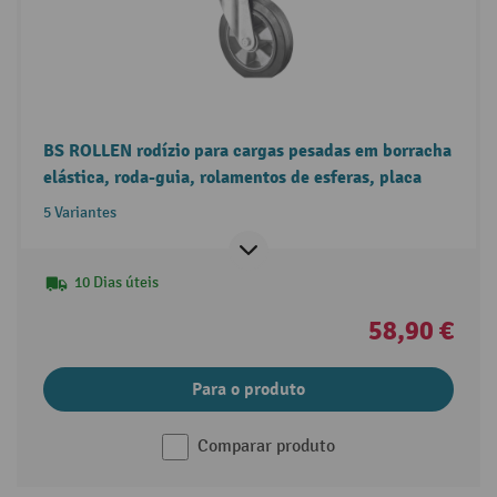
BS ROLLEN rodízio para cargas pesadas em borracha
elástica, roda-guia, rolamentos de esferas, placa
5 Variantes
10 Dias úteis
58,90 €
Para o produto
Comparar produto