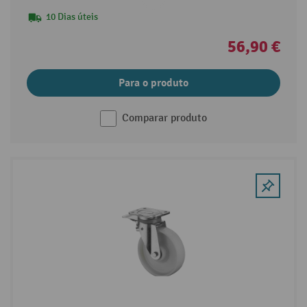
10 Dias úteis
56,90 €
Para o produto
Comparar produto