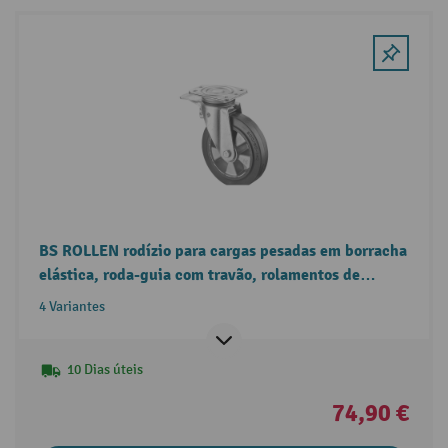
BS ROLLEN rodízio para cargas pesadas em borracha
elástica, roda-guia com travão, rolamentos de
esferas, placa
4 Variantes
10 Dias úteis
74,90 €