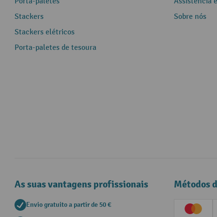
Porta-paletes
Assistência 
Stackers
Sobre nós
Stackers elétricos
Porta-paletes de tesoura
As suas vantagens profissionais
Métodos 
Envio gratuito a partir de 50 €
Creditc