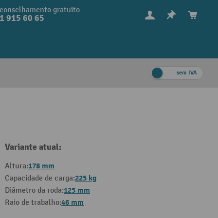
conselhamento gratuito
1 915 60 65
sem IVA
Variante atual:
178 mm
Altura:
225 kg
Capacidade de carga:
125 mm
Diâmetro da roda:
46 mm
Raio de trabalho: