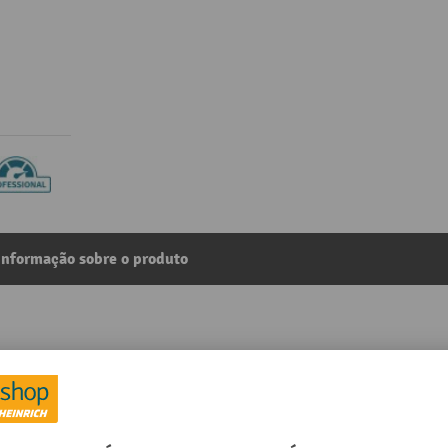
Informação sobre o produto
em poliuretano fundido, roda-guia com travão, com rolame
9
Da categoria:
Rodas orientáveis para cargas pesadas