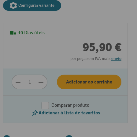
Configurar variante
10 Dias úteis
95,90 €
por peça sem IVA mais
envio
Adicionar ao carrinho
Comparar produto
Adicionar à lista de favoritos