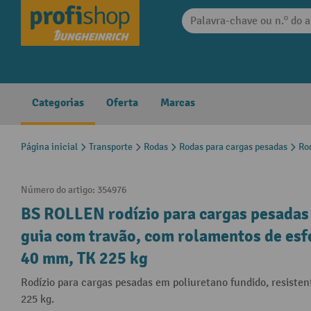
 pesquisa
Saltar para a navegação principal
Categorias
Oferta
Marcas
Página inicial
Transporte
Rodas
Rodas para cargas pesadas
Ro
Número do artigo:
354976
BS ROLLEN rodízio para cargas pesadas 
guia com travão, com rolamentos de esfe
40 mm, TK 225 kg
Rodízio para cargas pesadas em poliuretano fundido, resisten
225 kg.