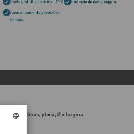
Envio gratuito a partir de 50 €
Proteção de dados segura
Aconselhamento pessoal de
compra
ntos de esferas, placa, Ø x largura