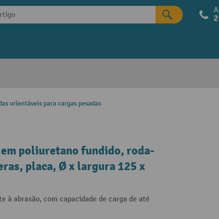
A
2
das orientáveis para cargas pesadas
em poliuretano fundido, roda-
ras, placa, Ø x largura 125 x
te à abrasão, com capacidade de carga de até