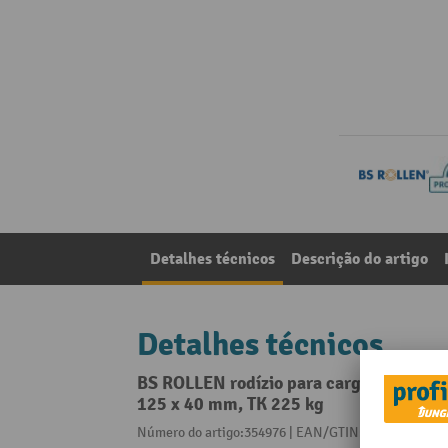
Detalhes técnicos
Descrição do artigo
Detalhes técnicos
BS ROLLEN rodízio para cargas pesadas 
125 x 40 mm, TK 225 kg
Número do artigo:354976 | EAN/GTIN:402188508166