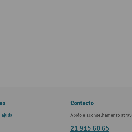
es
Contacto
e ajuda
Apoio e aconselhamento atrav
21 915 60 65