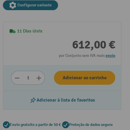
Configurar variante
11 Dias úteis
612,00 €
por Conjunto sem IVA mais
envio
Reproduzir vídeo
Adicionar ao carrinho
Adicionar à lista de favoritos
Envio gratuito a partir de 50 €
Proteção de dados segura