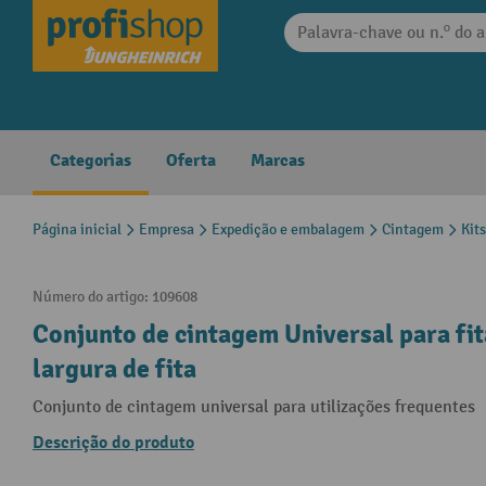
 pesquisa
Saltar para a navegação principal
Categorias
Oferta
Marcas
Página inicial
Empresa
Expedição e embalagem
Cintagem
Kit
Número do artigo:
109608
Conjunto de cintagem Universal para fit
largura de fita
Conjunto de cintagem universal para utilizações frequentes
Descrição do produto