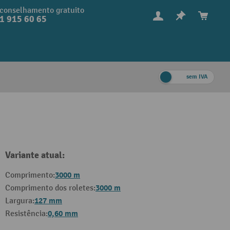
conselhamento gratuito
1 915 60 65
sem IVA
Variante atual:
3000 m
Comprimento:
3000 m
Comprimento dos roletes:
127 mm
Largura:
0,60 mm
Resistência: