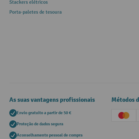
Stackers elétricos
Porta-paletes de tesoura
As suas vantagens profissionais
Métodos 
Envio gratuito a partir de 50 €
Creditc
Proteção de dados segura
Aconselhamento pessoal de compra