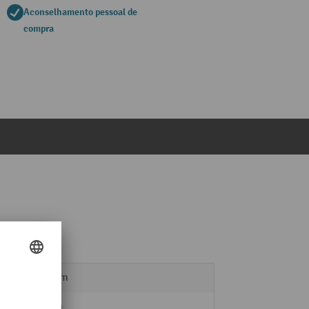
Aconselhamento pessoal de
compra
127 mm
13 mm