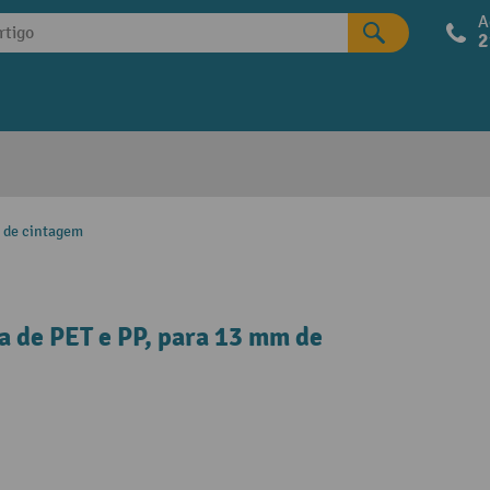
A
2
s de cintagem
a de PET e PP, para 13 mm de