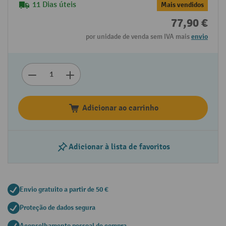
11 Dias úteis
Mais vendidos
77,90 €
por unidade de venda sem IVA mais
envio
Adicionar ao carrinho
Adicionar à lista de favoritos
Envio gratuito a partir de 50 €
Proteção de dados segura
Aconselhamento pessoal de compra