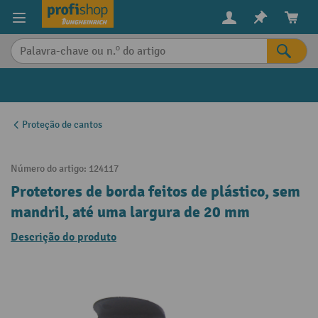
eúdo principal
Proteção de cantos
Número do artigo:
124117
Protetores de borda feitos de plástico, sem
mandril, até uma largura de 20 mm
Descrição do produto