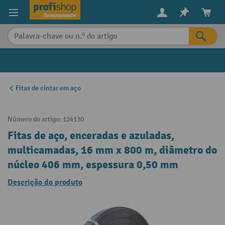
eúdo principal
Fitas de cintar em aço
Número do artigo:
124130
Fitas de aço, enceradas e azuladas,
multicamadas, 16 mm x 800 m, diâmetro do
núcleo 406 mm, espessura 0,50 mm
Descrição do produto