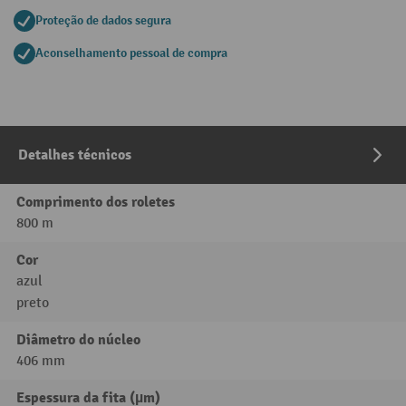
Proteção de dados segura
Aconselhamento pessoal de compra
Detalhes técnicos
Comprimento dos roletes
800 m
Cor
azul
preto
Diâmetro do núcleo
406 mm
Espessura da fita (µm)