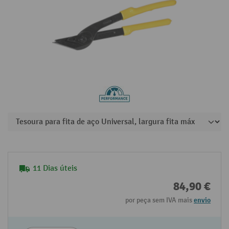
11 Dias úteis
84,90 €
por peça sem IVA mais
envio