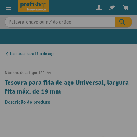
eúdo principal
Tesouras para fita de aço
Número do artigo:
124144
Tesoura para fita de aço Universal, largura
fita máx. de 19 mm
Descrição do produto