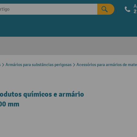
A
2
s
Armários para substâncias perigosas
Acessórios para armários de mate
rodutos químicos e armário
500 mm