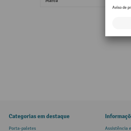
Marca
Stein
Categorias em destaque
Informaçõ
Porta-paletes
Assistência 