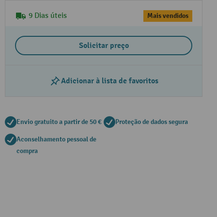
9 Dias úteis
Mais vendidos
Solicitar preço
Adicionar à lista de favoritos
Envio gratuito a partir de 50 €
Proteção de dados segura
Aconselhamento pessoal de
compra