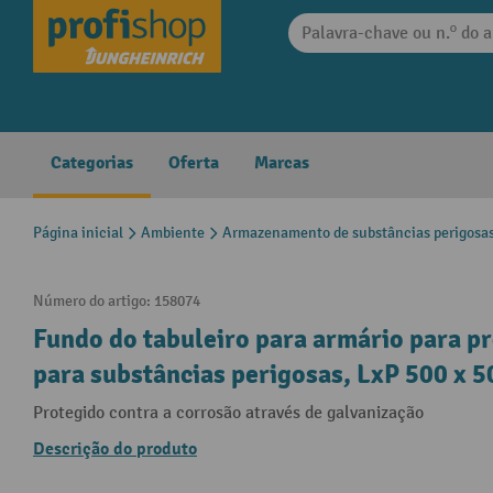
 pesquisa
Saltar para a navegação principal
Categorias
Oferta
Marcas
Página inicial
Ambiente
Armazenamento de substâncias perigosa
Número do artigo:
158074
Fundo do tabuleiro para armário para p
para substâncias perigosas, LxP 500 x 
Protegido contra a corrosão através de galvanização
Descrição do produto