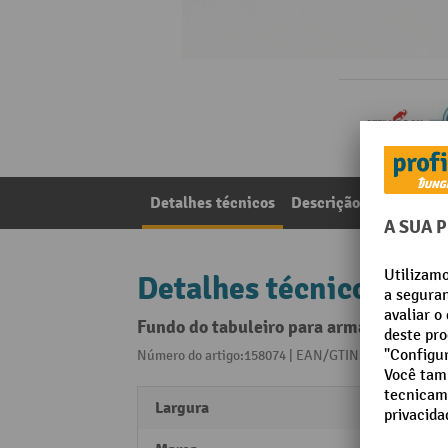
Detalhes técnicos
Descrição do artigo
Detalhes técnicos
Fundo do tabuleiro para armário para p
Número do artigo:158074 | EAN/GTIN:405509109504
Largura
500 