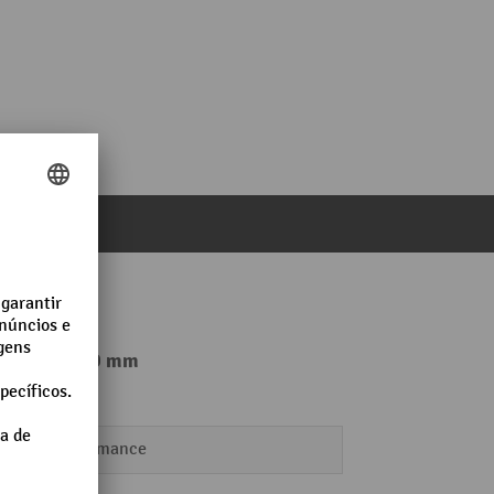
LxP 500 x 500 mm
Performance