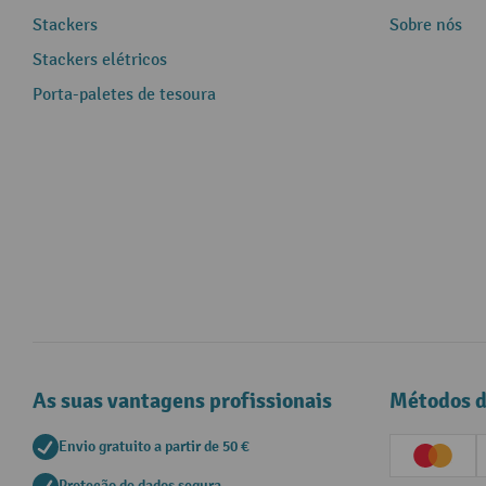
Stackers
Sobre nós
Stackers elétricos
Porta-paletes de tesoura
As suas vantagens profissionais
Métodos 
Envio gratuito a partir de 50 €
Creditc
Proteção de dados segura