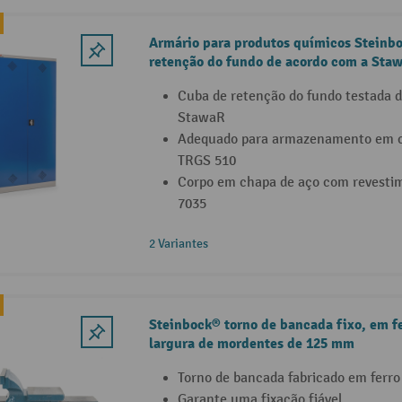
Armário para produtos químicos Steinb
retenção do fundo de acordo com a Sta
Cuba de retenção do fundo testada 
StawaR
Adequado para armazenamento em c
TRGS 510
Corpo em chapa de aço com revestim
7035
2 Variantes
Steinbock® torno de bancada fixo, em f
largura de mordentes de 125 mm
Torno de bancada fabricado em ferro
Garante uma fixação fiável