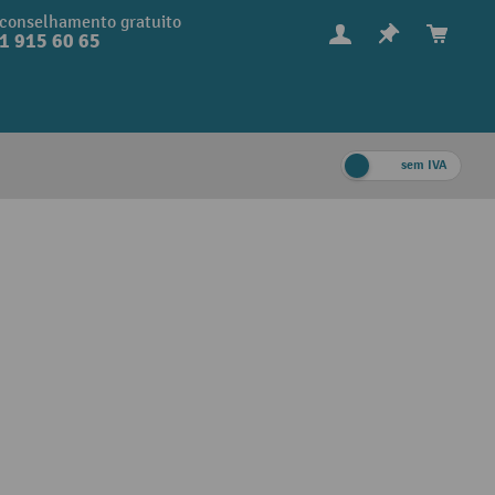
conselhamento gratuito
1 915 60 65
sem IVA