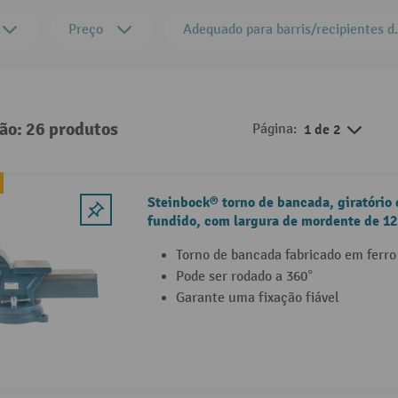
Preço
Adequado para barris/recipientes 
ção: 26 produtos
Página:
1 de 2
Steinbock® torno de bancada, giratório 
fundido, com largura de mordente de 1
Torno de bancada fabricado em ferro
Pode ser rodado a 360°
Garante uma fixação fiável