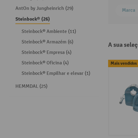
AntOn by Jungheinrich (29)
Marca
Steinbock® (26)
Steinbock® Ambiente (11)
Steinbock® Armazém (6)
A sua sele
Steinbock® Empresa (4)
Steinbock® Oficina (4)
Mais vendidos
Steinbock® Empilhar e elevar (1)
HEMMDAL (25)