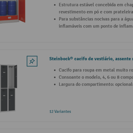
Estrutura estável concebida em cha
revestimento em pó e com prateleira
Para substâncias nocivas para a águ
inflamáveis com um ponto de inflam
Steinbock® cacifo de vestiário, assente 
Cacifo para roupa em metal muito ro
Consoante o modelo, 4, 6 ou 8 comp
Largura do compartimento: opciona
12 Variantes