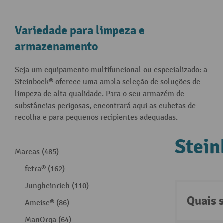
Variedade para limpeza e
armazenamento
Seja um equipamento multifuncional ou especializado: a
Steinbock® oferece uma ampla seleção de soluções de
limpeza de alta qualidade. Para o seu armazém de
substâncias perigosas, encontrará aqui as cubetas de
recolha e para pequenos recipientes adequadas.
Stei
Marcas (485)
fetra® (162)
Jungheinrich (110)
Quais 
Ameise® (86)
ManOrga (64)