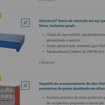
Steinbock® bacia de retenção em aço pa
litros, inclusive grade
Chapa de aço estável, opcionalment
galvanizada a quente
Grade galvanizada amovível para faci
Adequada para bidões de 200 litros 
6 Variantes
Depósito de armazenamento de óleo St
prateleiras de grade ajustáveis em altu
tabuleiro de recolha
Armário protetor do meio ambiente
de recipientes pequenos e barris (de 