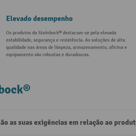
Elevado desempenho
Os produtos da Steinbock® destacam-se pela elevada
estabilidade, segurança e resistência. As soluções de alta
qualidade nas áreas de limpeza, armazenamento, oficina e
equipamento são robustas e duradouras.
nbock®
são as suas exigências em relação ao produ