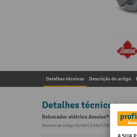
Detalhes técnicos
Descrição do artigo
Detalhes técnicos
Rebocador elétrico Ameise® TTE 1.0 – 
Número do artigo:362505 | EAN/GTIN:405509129352