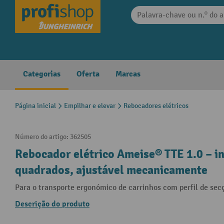
 pesquisa
Saltar para a navegação principal
Categorias
Oferta
Marcas
Página inicial
Empilhar e elevar
Rebocadores elétricos
Número do artigo:
362505
Rebocador elétrico Ameise® TTE 1.0 – in
quadrados, ajustável mecanicamente
Para o transporte ergonómico de carrinhos com perfil de sec
Descrição do produto