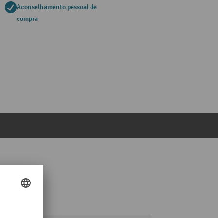
Aconselhamento pessoal de
compra
nicamente