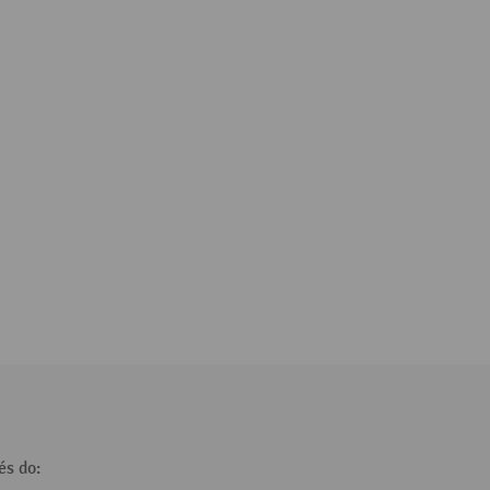
és do: