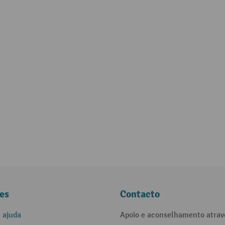
es
Contacto
e ajuda
Apoio e aconselhamento atrav