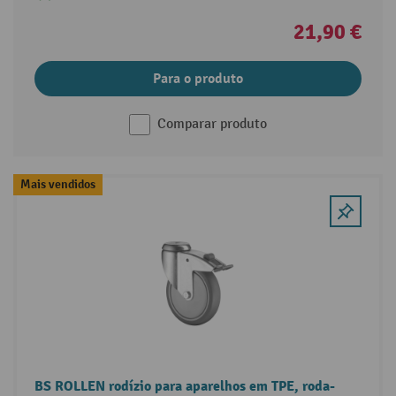
21,90 €
Para o produto
Comparar produto
Mais vendidos
BS ROLLEN rodízio para aparelhos em TPE, roda-