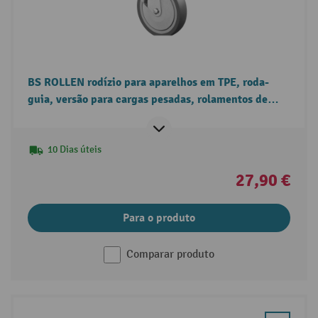
BS ROLLEN rodízio para aparelhos em TPE, roda-
guia, versão para cargas pesadas, rolamentos de
esferas, orifício de passagem
10 Dias úteis
27,90 €
Para o produto
Comparar produto