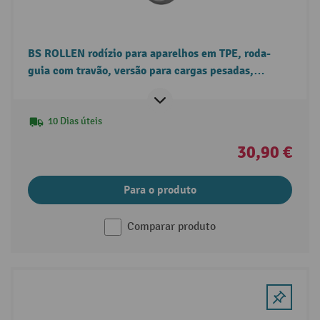
BS ROLLEN rodízio para aparelhos em TPE, roda-
guia com travão, versão para cargas pesadas,
rolamentos de esferas, placa
10 Dias úteis
30,90 €
Para o produto
Comparar produto