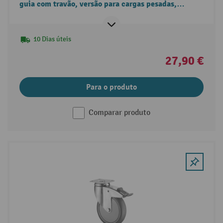
guia com travão, versão para cargas pesadas,
mancal, placa
10 Dias úteis
27,90 €
Para o produto
Comparar produto