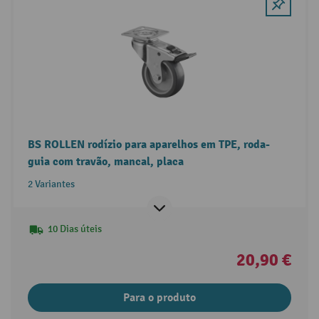
BS ROLLEN rodízio para aparelhos em TPE, roda-
guia com travão, mancal, placa
2 Variantes
10 Dias úteis
20,90 €
Para o produto