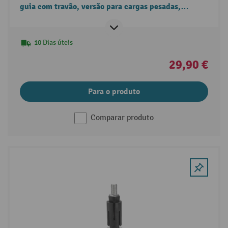
guia com travão, versão para cargas pesadas,
rolamentos de esferas, orifício de passagem
10 Dias úteis
29,90 €
Para o produto
Comparar produto