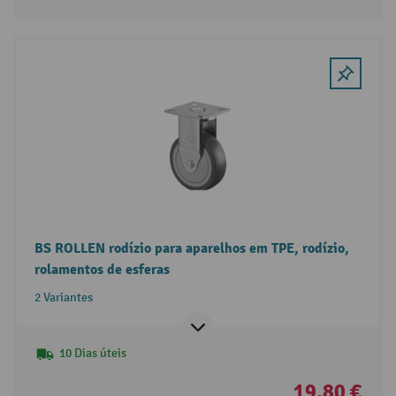
BS ROLLEN rodízio para aparelhos em TPE, rodízio,
rolamentos de esferas
2 Variantes
10 Dias úteis
19,80 €