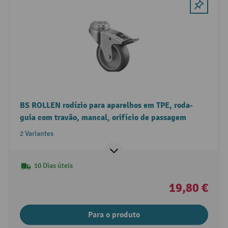
BS ROLLEN rodízio para aparelhos em TPE, roda-
guia com travão, mancal, orifício de passagem
2 Variantes
10 Dias úteis
19,80 €
Para o produto