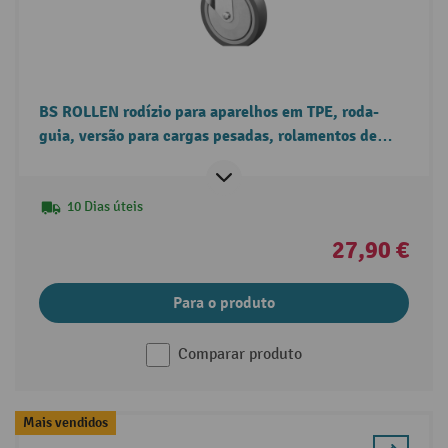
BS ROLLEN rodízio para aparelhos em TPE, roda-
guia, versão para cargas pesadas, rolamentos de
esferas, placa
10 Dias úteis
27,90 €
Para o produto
Comparar produto
Mais vendidos