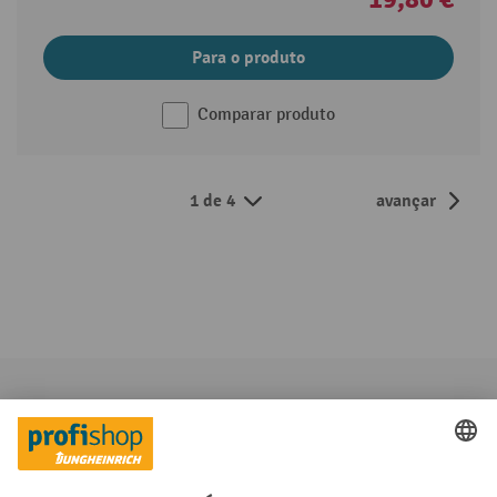
Para o produto
Comparar produto
1 de 4
avançar
Categorias em destaque
Informações