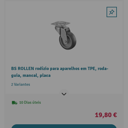
BS ROLLEN rodízio para aparelhos em TPE, roda-
guia, mancal, placa
2 Variantes
10 Dias úteis
19,80 €