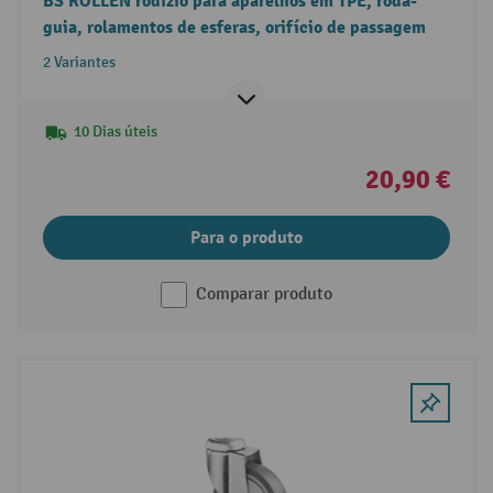
BS ROLLEN rodízio para aparelhos em TPE, roda-
guia, rolamentos de esferas, orifício de passagem
2 Variantes
10 Dias úteis
20,90 €
Para o produto
Comparar produto