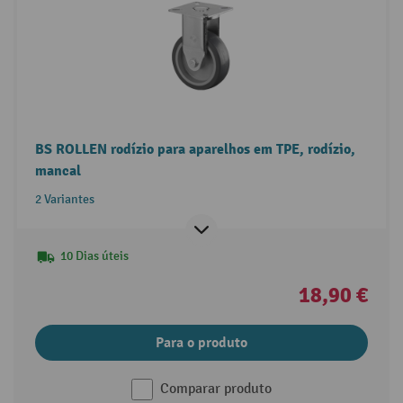
BS ROLLEN rodízio para aparelhos em TPE, rodízio,
mancal
2 Variantes
10 Dias úteis
18,90 €
Para o produto
Comparar produto