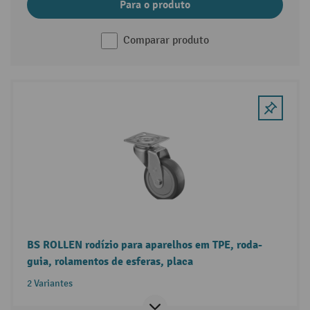
Para o produto
Comparar produto
BS ROLLEN rodízio para aparelhos em TPE, roda-
guia, rolamentos de esferas, placa
2 Variantes