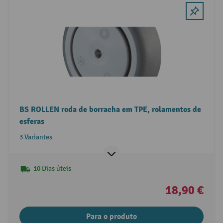
BS ROLLEN roda de borracha em TPE, rolamentos de
esferas
3 Variantes
10 Dias úteis
18,90 €
Para o produto