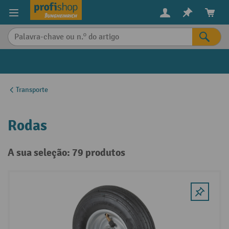
eúdo principal
Transporte
Rodas
A sua seleção: 79 produtos