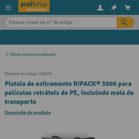
eúdo principal
Filmes termo encolhíveis
Número do artigo:
119074
Pistola de estiramento RIPACK® 3000 para
películas retráteis de PE, incluindo mala de
transporte
Descrição do produto