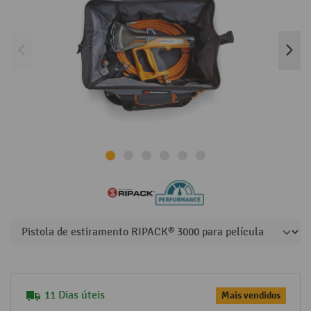
11 Dias úteis
Mais vendidos