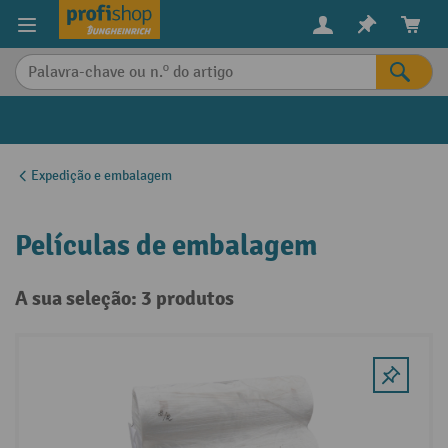
eúdo principal
Expedição e embalagem
Películas de embalagem
A sua seleção: 3 produtos