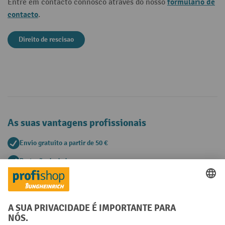
formulário de
Entre em contacto connosco através do nosso
contacto
.
Direito de rescisao
As suas vantagens profissionais
Envio gratuito a partir de 50 €
Proteção de dados segura
Aconselhamento pessoal de compra
Métodos de pagamento