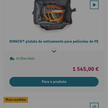
RIPACK® pistola de estiramento para películas de PE
11 Dias úteis
1 545,00 €
Para o produto
Mais vendidos