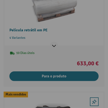
Película retrátil em PE
4 Variantes
10 Dias úteis
633,00 €
Para o produto
Mais vendidos