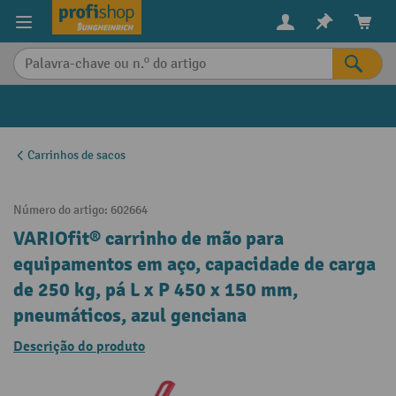
eúdo principal
Carrinhos de sacos
Número do artigo:
602664
VARIOfit® carrinho de mão para
equipamentos em aço, capacidade de carga
de 250 kg, pá L x P 450 x 150 mm,
pneumáticos, azul genciana
Descrição do produto