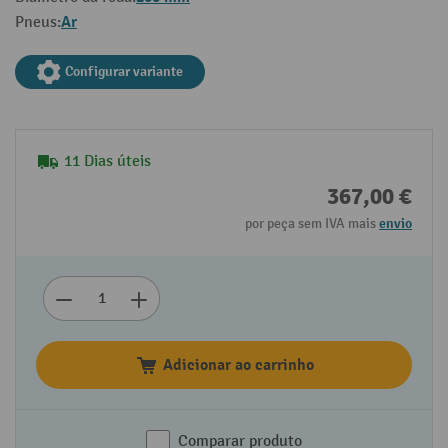
Ar
Pneus:
Configurar variante
11 Dias úteis
367,00 €
por peça sem IVA mais
envio
Adicionar ao carrinho
Comparar produto