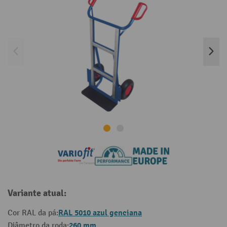
Variante atual:
RAL 5010 azul genciana
Cor RAL da pá:
260 mm
Diâmetro da roda: