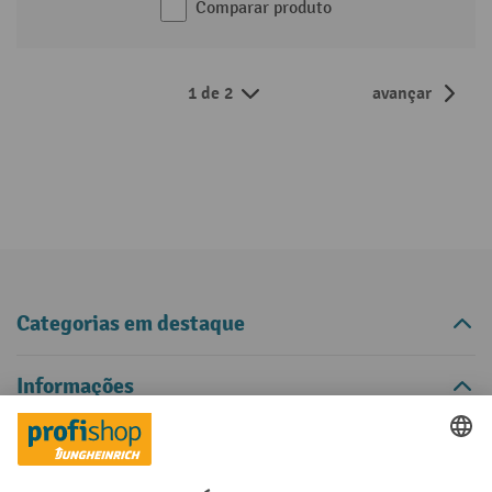
Comparar produto
1 de 2
avançar
Categorias em destaque
Informações
Contacto