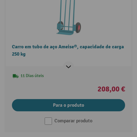
Carro em tubo de aço Ameise®, capacidade de carga
250 kg
11 Dias úteis
208,00 €
Para o produto
Comparar produto