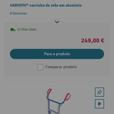
VARIOfit® carrinho de mão em alumínio
8 Variantes
11 Dias úteis
249,00 €
Para o produto
Comparar produto