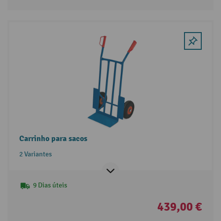
Carrinho para sacos
2 Variantes
9 Dias úteis
439,00 €