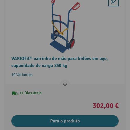
VARIOfit® carrinho de mão para bidões em aço,
capacidade de carga 250 kg
10 Variantes
11 Dias úteis
302,00 €
Para o produto