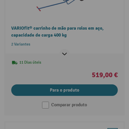
VARIOfit® carrinho de mão para rolos em aço,
capacidade de carga 400 kg
2 Variantes
11 Dias úteis
519,00 €
Para o produto
Comparar produto