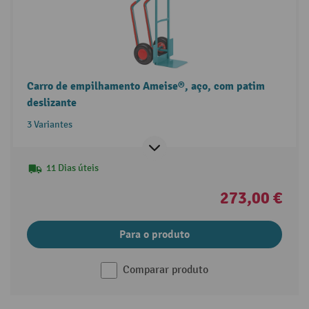
Carro de empilhamento Ameise®, aço, com patim
deslizante
3 Variantes
11 Dias úteis
273,00 €
Para o produto
Comparar produto