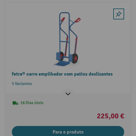
fetra® carro empilhador com patins deslizantes
5 Variantes
18 Dias úteis
225,00 €
Para o produto