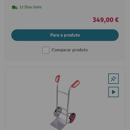
12 Dias úteis
349,00 €
Para o produto
Comparar produto