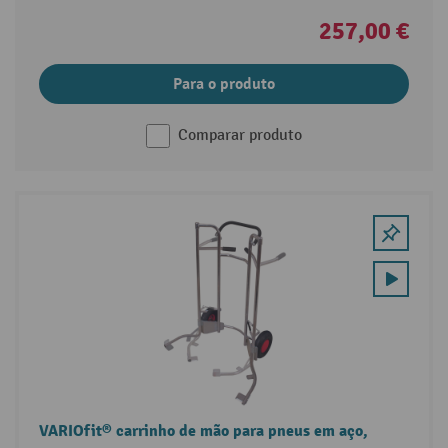
257,00 €
Para o produto
Comparar produto
VARIOfit® carrinho de mão para pneus em aço,