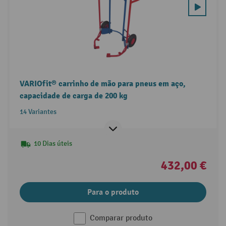
VARIOfit® carrinho de mão para pneus em aço,
capacidade de carga de 200 kg
14 Variantes
10 Dias úteis
432,00 €
Para o produto
Comparar produto