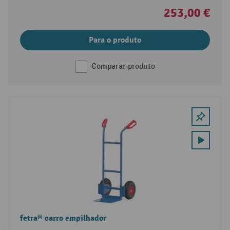
253,00 €
Para o produto
Comparar produto
fetra® carro empilhador