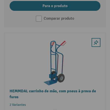
Para o produto
Comparar produto
HEMMDAL carrinho de mão, com pneus à prova de
furos
2 Variantes