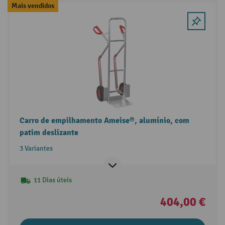
Mais vendidos
Carro de empilhamento Ameise®, alumínio, com
patim deslizante
3 Variantes
11 Dias úteis
404,00 €