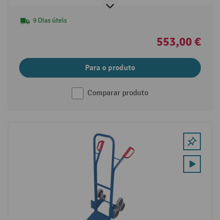
9 Dias úteis
553,00 €
Para o produto
Comparar produto