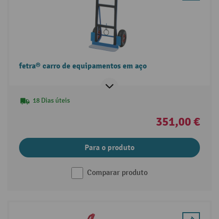
fetra® carro de equipamentos em aço
18 Dias úteis
351,00 €
Para o produto
Comparar produto