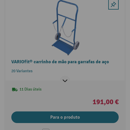
VARIOfit® carrinho de mão para garrafas de aço
20 Variantes
11 Dias úteis
191,00 €
Para o produto