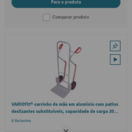
Para o produto
Comparar produto
VARIOfit® carrinho de mão em alumínio com patins
deslizantes substituíveis, capacidade de carga 200
kg
6 Variantes