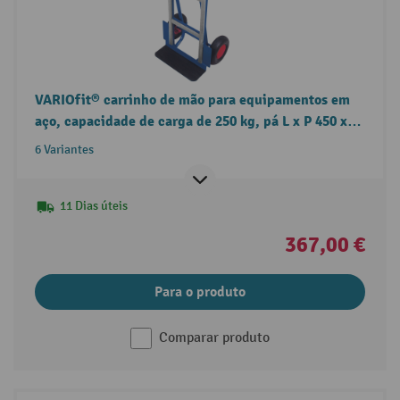
VARIOfit® carrinho de mão para equipamentos em
aço, capacidade de carga de 250 kg, pá L x P 450 x
150 mm
6 Variantes
11 Dias úteis
367,00 €
Para o produto
Comparar produto