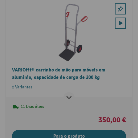
VARIOfit® carrinho de mão para móveis em
alumínio, capacidade de carga de 200 kg
2 Variantes
11 Dias úteis
350,00 €
Para o produto