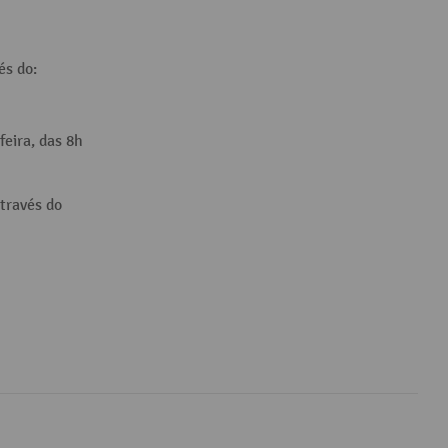
és do:
feira, das 8h
través do