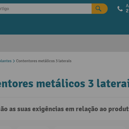
A
2
olantes
Contentores metálicos 3 laterais
ntores metálicos 3 latera
são as suas exigências em relação ao produ