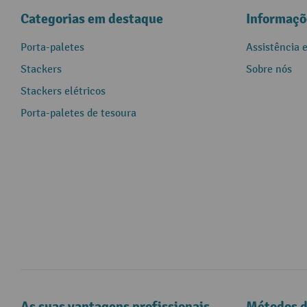
Categorias em destaque
Informaçõ
Porta-paletes
Assistência 
Stackers
Sobre nós
Stackers elétricos
Porta-paletes de tesoura
As suas vantagens profissionais
Métodos 