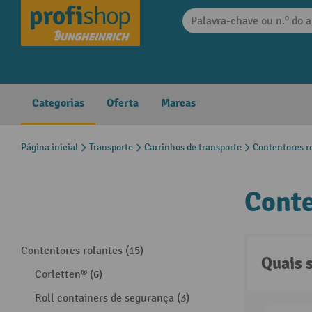
 pesquisa
Saltar para a navegação principal
Categorias
Oferta
Marcas
Página inicial
Transporte
Carrinhos de transporte
Contentores r
Conte
Contentores rolantes (15)
Quais 
Corletten® (6)
Roll containers de segurança (3)