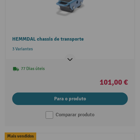
HEMMDAL chassis de transporte
3 Variantes
77 Dias úteis
101,00 €
Para o produto
Comparar produto
Mais vendidos