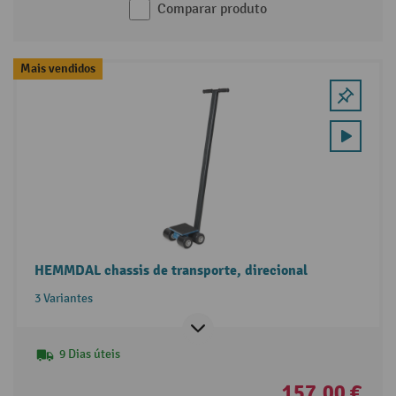
Comparar produto
Mais vendidos
HEMMDAL chassis de transporte, direcional
3 Variantes
9 Dias úteis
157,00 €