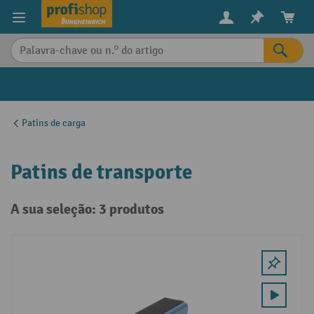
eúdo principal
Patins de carga
Patins de transporte
A sua seleção: 3 produtos