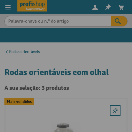
eúdo principal
Rodas orientáveis
Rodas orientáveis com olhal
A sua seleção: 3 produtos
Mais vendidos