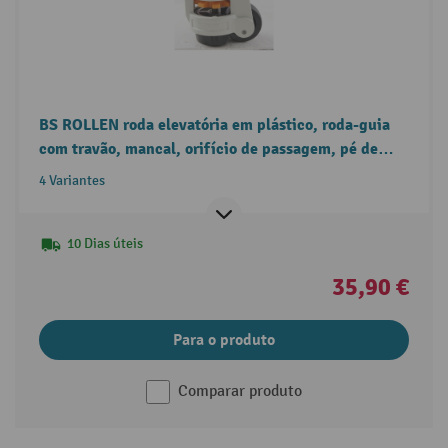
BS ROLLEN roda elevatória em plástico, roda-guia
com travão, mancal, orifício de passagem, pé de
nivelamento
4 Variantes
10 Dias úteis
35,90 €
Para o produto
Comparar produto