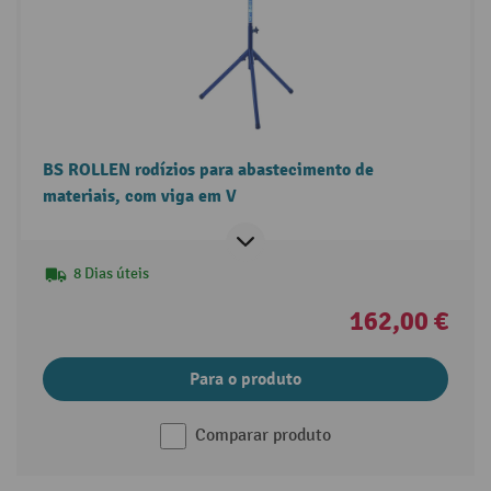
BS ROLLEN rodízios para abastecimento de
materiais, com viga em V
8 Dias úteis
162,00 €
Para o produto
Comparar produto