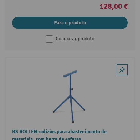
128,00 €
Para o produto
Comparar produto
BS ROLLEN rodízios para abastecimento de
materiais, com barra de esferas