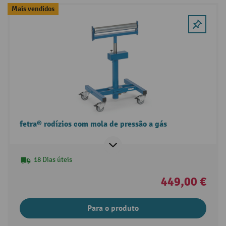
Mais vendidos
fetra® rodízios com mola de pressão a gás
18 Dias úteis
449,00 €
Para o produto