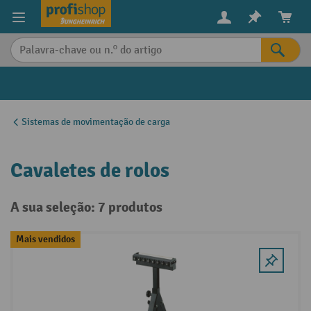
eúdo principal
Sistemas de movimentação de carga
Cavaletes de rolos
A sua seleção: 7 produtos
Mais vendidos