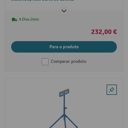
8 Dias úteis
232,00 €
Para o produto
Comparar produto