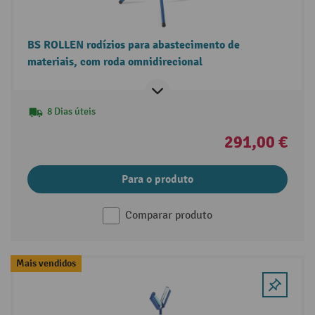
BS ROLLEN rodízios para abastecimento de
materiais, com roda omnidirecional
8 Dias úteis
291,00 €
Para o produto
Comparar produto
Mais vendidos