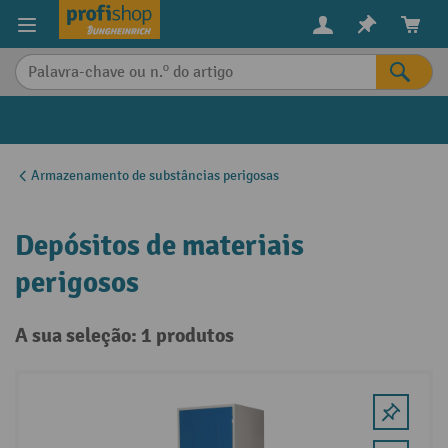
eúdo principal
Armazenamento de substâncias perigosas
Depósitos de materiais
perigosos
A sua seleção: 1 produtos