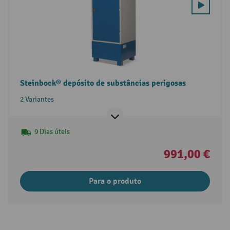
Steinbock® depósito de substâncias perigosas
2 Variantes
9 Dias úteis
991,00 €
Para o produto