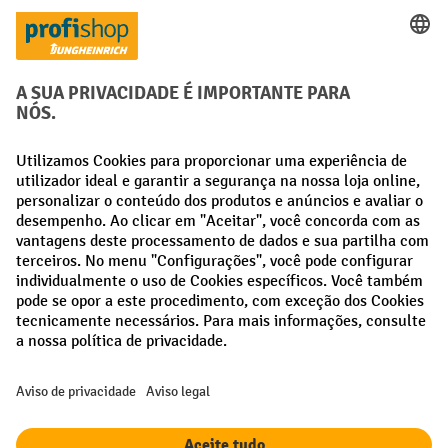
21 915 60 65
Disponível de segunda a sexta-feira, das 8h às 17h.
formulário de
Entre em contacto connosco através do nosso
contacto
.
Direito de rescisao
As suas vantagens profissionais
Envio gratuito a partir de 50 €
Proteção de dados segura
Aconselhamento pessoal de compra