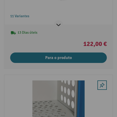
11 Variantes
13 Dias úteis
122,00 €
Para o produto