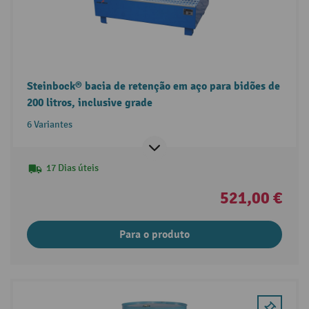
Steinbock® bacia de retenção em aço para bidões de
200 litros, inclusive grade
6 Variantes
17 Dias úteis
521,00 €
Para o produto