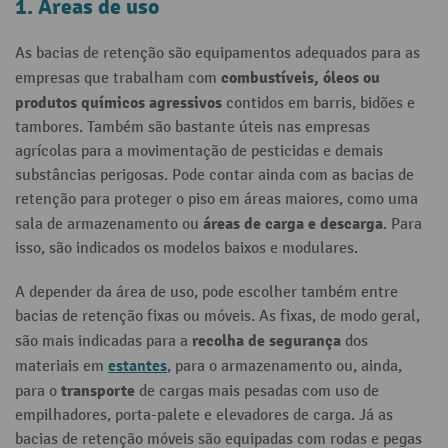
1. Áreas de uso
As bacias de retenção são equipamentos adequados para as
combustíveis, óleos ou
empresas que trabalham com
produtos químicos agressivos
contidos em barris, bidões e
tambores. Também são bastante úteis nas empresas
agrícolas para a movimentação de pesticidas e demais
substâncias perigosas. Pode contar ainda com as bacias de
retenção para proteger o piso em áreas maiores, como uma
áreas de carga e descarga
sala de armazenamento ou
. Para
isso, são indicados os modelos baixos e modulares.
A depender da área de uso, pode escolher também entre
bacias de retenção fixas ou móveis. As fixas, de modo geral,
recolha de segurança
são mais indicadas para a
dos
estantes
materiais em
, para o armazenamento ou, ainda,
transporte
para o
de cargas mais pesadas com uso de
empilhadores, porta-palete e elevadores de carga. Já as
bacias de retenção móveis são equipadas com rodas e pegas