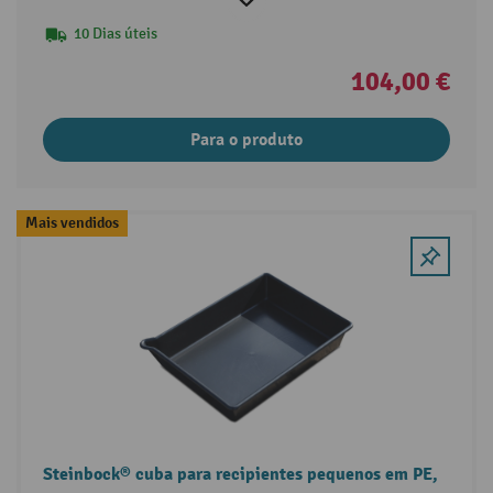
10 Dias úteis
104,00 €
Para o produto
Mais vendidos
Steinbock® cuba para recipientes pequenos em PE,