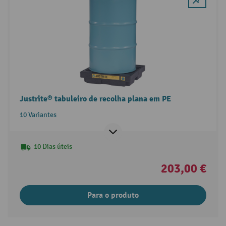
Justrite® tabuleiro de recolha plana em PE
10 Variantes
10 Dias úteis
203,00 €
Para o produto