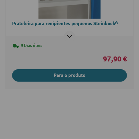
Prateleira para recipientes pequenos Steinbock®
9 Dias úteis
97,90 €
Para o produto