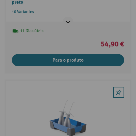
preto
10 Variantes
11 Dias úteis
54,90 €
Para o produto