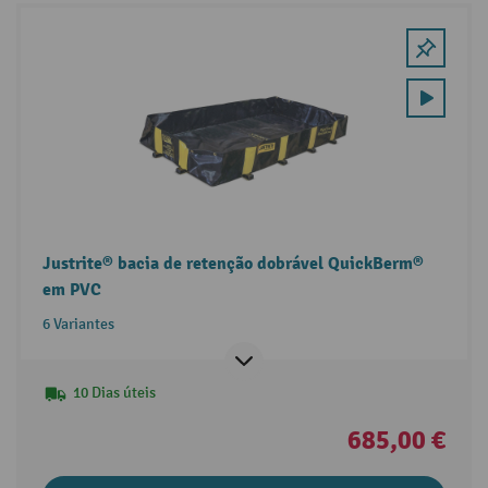
Justrite® bacia de retenção dobrável QuickBerm®
em PVC
6 Variantes
10 Dias úteis
685,00 €