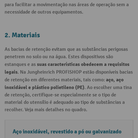
para facilitar a movimentação nas áreas de operação sem a
necessidade de outros equipamentos.
2. Materiais
As bacias de retenção evitam que as substâncias perigosas
penetrem no solo ou na água. Estes dispositivos são
suas características obedecem a requisitos
estanques e as
legais
. Na Jungheinrich PROFISHOP estão disponíveis bacias
aço, aço
de retenção em diferentes materiais, tais como:
inoxidável e plástico polietileno (PE)
. Ao escolher uma tina
de retenção, certifique-se especialmente se o tipo de
material do utensílio é adequado ao tipo de substâncias a
recolher. Veja mais detalhes no quadro.
M
C
Aço inoxidável, revestido a pó ou galvanizado