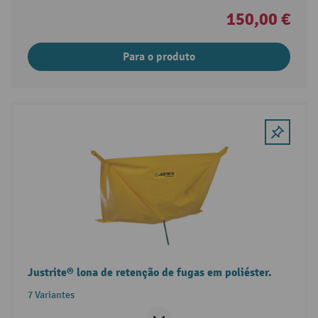
150,00 €
Para o produto
Justrite® lona de retenção de fugas em poliéster.
7 Variantes