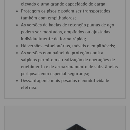
elevado e uma grande capacidade de carga;
t
Protegem os pisos e podem ser transportados
e
também com empilhadores;
n
As versões de bacias de retenção planas de aço
ç
podem ser montadas, ampliados ou ajustadas
ã
individualmente de forma rápida;
o
Há versões estacionárias, móveis e empilháveis;
As versões com painel de proteção contra
salpicos permitem a realização de operações de
enchimento e de armazenamento de substâncias
perigosas com especial segurança;
Desvantagens: mais pesados e condutividade
elétrica.