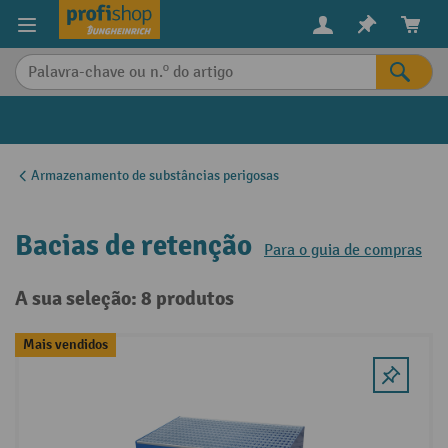
eúdo principal
Armazenamento de substâncias perigosas
Bacias de retenção
Para o guia de compras
A sua seleção: 8 produtos
Mais vendidos