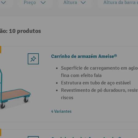
Preço
Altura
Altura da barra
ção: 10 produtos
Carrinho de armazém Ameise®
Superfície de carregamento em agl
fina com efeito faia
Estrutura em tubo de aço estável
Revestimento de pó duradouro, resis
riscos
4 Variantes