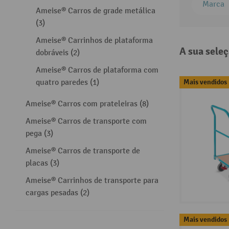
Marca
Ameise® Carros de grade metálica
(3)
Ameise® Carrinhos de plataforma
A sua sele
dobráveis (2)
Ameise® Carros de plataforma com
Mais vendidos
quatro paredes (1)
Ameise® Carros com prateleiras (8)
Ameise® Carros de transporte com
pega (3)
Ameise® Carros de transporte de
placas (3)
Ameise® Carrinhos de transporte para
cargas pesadas (2)
Mais vendidos