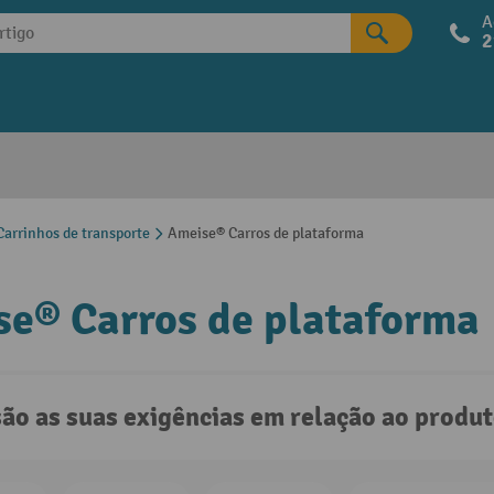
A
2
arrinhos de transporte
Ameise® Carros de plataforma
e® Carros de plataforma
são as suas exigências em relação ao produ