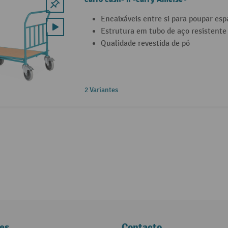
Encaixáveis entre si para poupar esp
Estrutura em tubo de aço resistente 
Qualidade revestida de pó
2 Variantes
es
Contacto