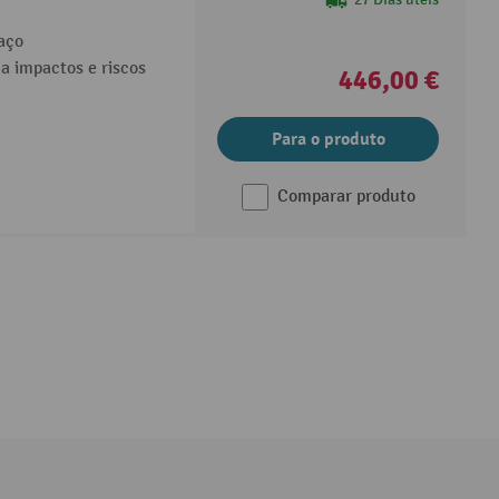
aço
a impactos e riscos
446,00 €
Para o produto
Comparar produto