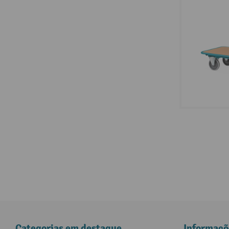
Categorias em destaque
Informaçõ