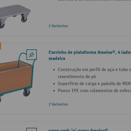
2 Variantes
Carrinho de plataforma Ameise®, 4 lado
madeira
Construção em perfil de aço e tubo 
revestimento de pó
Superfície de carga e painéis de MDF
Pneus TPE com rolamentos de esfer
2 Variantes
carro cash-'n'-carry Ameise®