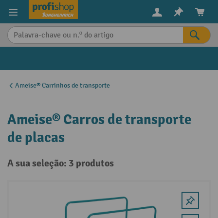
eúdo principal
Ameise® Carrinhos de transporte
Ameise® Carros de transporte
de placas
A sua seleção: 3 produtos