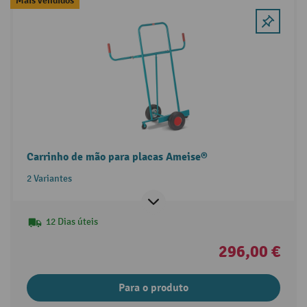
Mais vendidos
Carrinho de mão para placas Ameise®
2 Variantes
12 Dias úteis
296,00 €
Para o produto