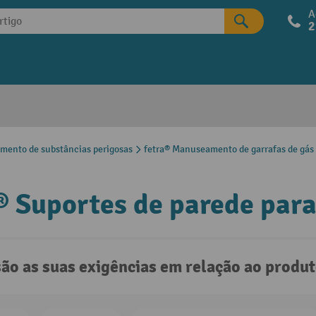
A
2
mento de substâncias perigosas
fetra® Manuseamento de garrafas de gás
® Suportes de parede para
são as suas exigências em relação ao produ