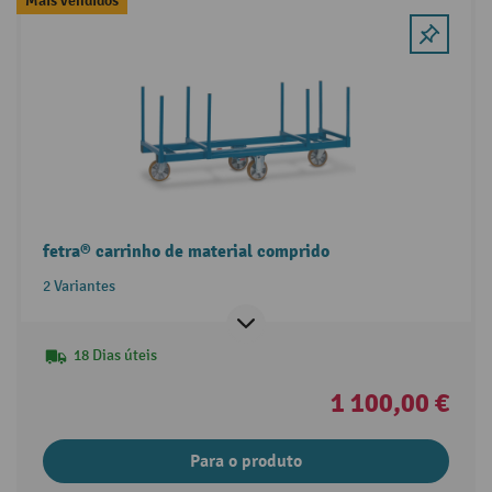
Mais vendidos
fetra® carrinho de material comprido
2 Variantes
18 Dias úteis
1 100,00 €
Para o produto