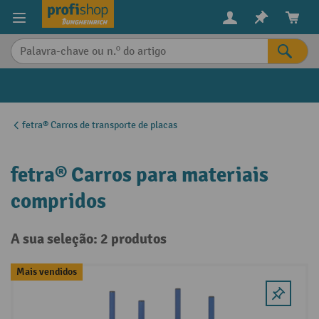
eúdo principal
fetra® Carros de transporte de placas
fetra® Carros para materiais
compridos
A sua seleção: 2 produtos
Mais vendidos