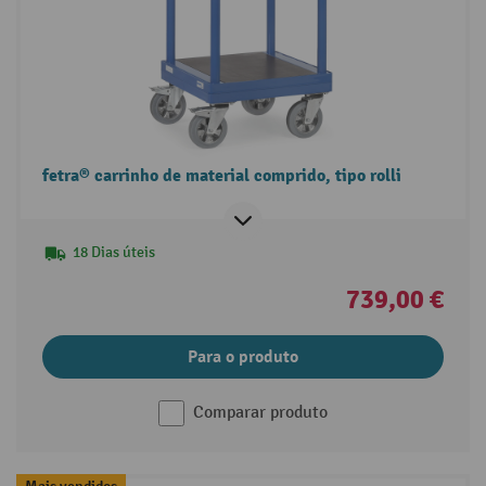
fetra® carrinho de material comprido, tipo rolli
18 Dias úteis
739,00 €
Para o produto
Comparar produto