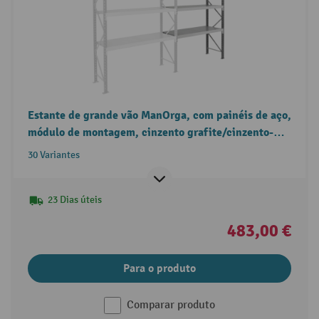
Estante de grande vão ManOrga, com painéis de aço,
módulo de montagem, cinzento grafite/cinzento-
claro
30 Variantes
23 Dias úteis
483,00 €
Para o produto
Comparar produto