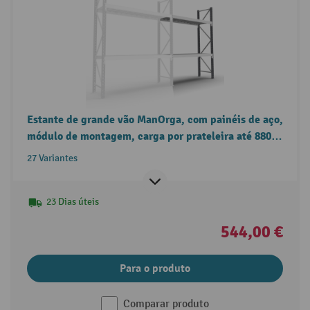
Estante de grande vão ManOrga, com painéis de aço,
módulo de montagem, carga por prateleira até 880
kg
27 Variantes
23 Dias úteis
544,00 €
Para o produto
Comparar produto