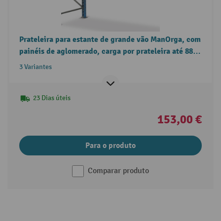
Prateleira para estante de grande vão ManOrga, com
painéis de aglomerado, carga por prateleira até 880
kg
3 Variantes
23 Dias úteis
153,00 €
Para o produto
Comparar produto