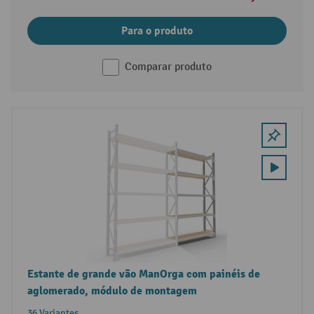
Para o produto
Comparar produto
Estante de grande vão ManOrga com painéis de
aglomerado, módulo de montagem
36 Variantes