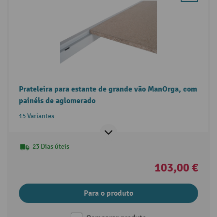
Prateleira para estante de grande vão ManOrga, com
painéis de aglomerado
15 Variantes
23 Dias úteis
103,00 €
Para o produto