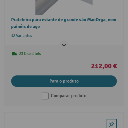
Prateleira para estante de grande vão ManOrga, com
painéis de aço
12 Variantes
23 Dias úteis
212,00 €
Para o produto
Comparar produto