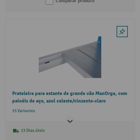
Comparar produto
Prateleira para estante de grande vão ManOrga, com
painéis de aço, azul celeste/cinzento-claro
15 Variantes
23 Dias úteis