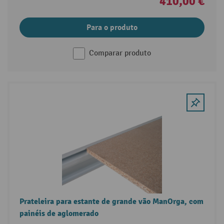
410,00 €
Para o produto
Comparar produto
Prateleira para estante de grande vão ManOrga, com
painéis de aglomerado