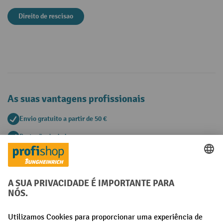
Direito de rescisao
As suas vantagens profissionais
Envio gratuito a partir de 50 €
Proteção de dados segura
Aconselhamento pessoal de compra
Métodos de pagamento
Creditcard (Master)
Creditcard (Visa)
Pré-pagamento