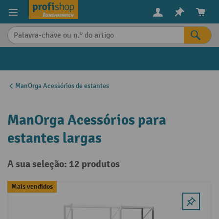
eúdo principal
ManOrga Acessórios de estantes
ManOrga Acessórios para
estantes largas
A sua seleção: 12 produtos
Mais vendidos