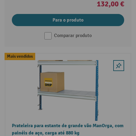
132,00 €
Para o produto
Comparar produto
Mais vendidos
Prateleira para estante de grande vão ManOrga, com
painéis de aço, carga até 880 kg