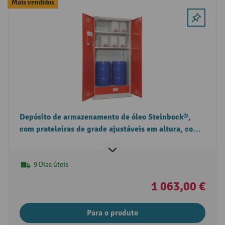
Mais vendidos
Depósito de armazenamento de óleo Steinbock®,
com prateleiras de grade ajustáveis em altura, com
fechadura, 1 tabuleiro de recolha
9 Dias úteis
1 063,00 €
Para o produto