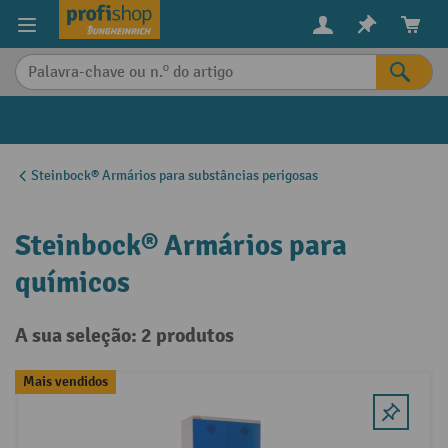
eúdo principal
Steinbock® Armários para substâncias perigosas
Steinbock® Armários para
químicos
A sua seleção: 2 produtos
Mais vendidos