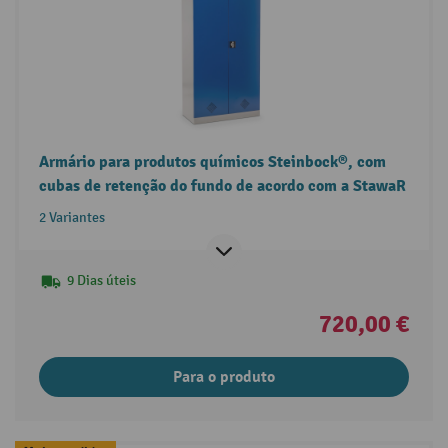
Armário para produtos químicos Steinbock®, com
cubas de retenção do fundo de acordo com a StawaR
2 Variantes
9 Dias úteis
720,00 €
Para o produto