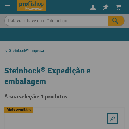
eúdo principal
Steinbock® Empresa
Steinbock® Expedição e
embalagem
A sua seleção: 1 produtos
Mais vendidos