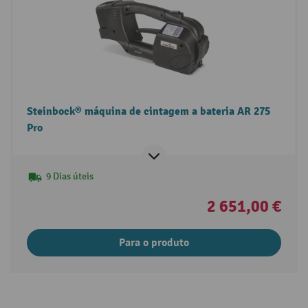
Steinbock® máquina de cintagem a bateria AR 275
Pro
9 Dias úteis
2 651,00 €
Para o produto