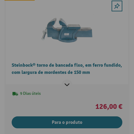
Steinbock® torno de bancada fixo, em ferro fundido,
com largura de mordentes de 150 mm
9 Dias úteis
126,00 €
Para o produto