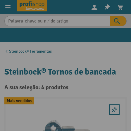
eúdo principal
Steinbock® Ferramentas
Steinbock® Tornos de bancada
A sua seleção: 4 produtos
Mais vendidos