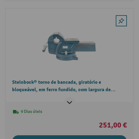
Steinbock® torno de bancada, giratório e
bloqueável, em ferro fundido, com largura de
mordente de 150 mm.
9 Dias úteis
251,00 €