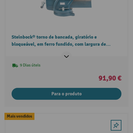
Steinbock® torno de bancada, giratório e
bloqueável, em ferro fundido, com largura de
mordente de 125 mm.
9 Dias úteis
91,90 €
Para o produto
Mais vendidos