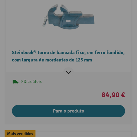
Steinbock® torno de bancada fixo, em ferro fundido,
com largura de mordentes de 125 mm
9 Dias úteis
84,90 €
Para o produto
Mais vendidos