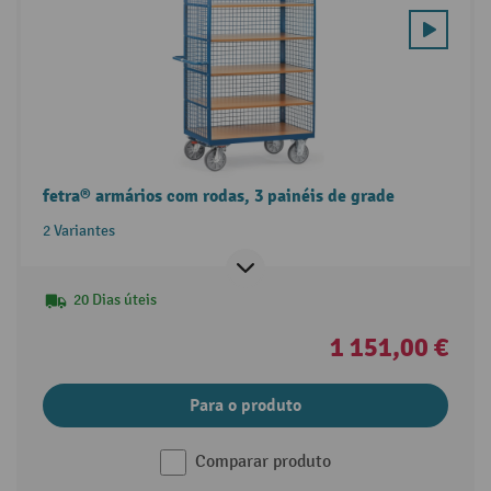
fetra® armários com rodas, 3 painéis de grade
2 Variantes
20 Dias úteis
1 151,00 €
Para o produto
Comparar produto