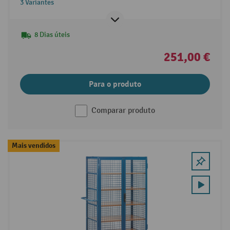
3 Variantes
8 Dias úteis
251,00 €
Para o produto
Comparar produto
Mais vendidos