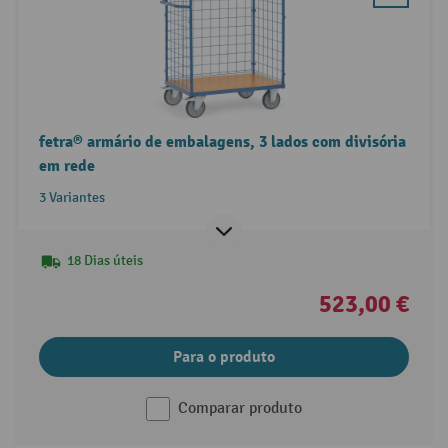
fetra® armário de embalagens, 3 lados com divisória
em rede
3 Variantes
18 Dias úteis
523,00 €
Para o produto
Comparar produto