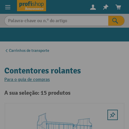
eúdo principal
Carrinhos de transporte
Contentores rolantes
Para o guia de compras
A sua seleção: 15 produtos