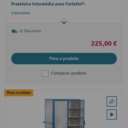
Prateleira intermédia para Corlette®.
6 Variantes
11 Dias úteis
225,00 €
Para o produto
Comparar produto
Mais vendidos