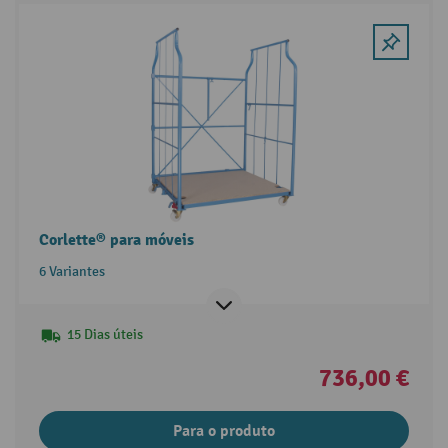
Corlette® para móveis
6 Variantes
15 Dias úteis
736,00 €
Para o produto