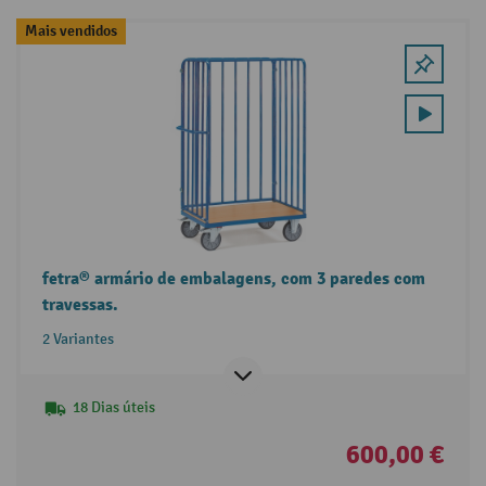
Mais vendidos
fetra® armário de embalagens, com 3 paredes com
travessas.
2 Variantes
18 Dias úteis
600,00 €