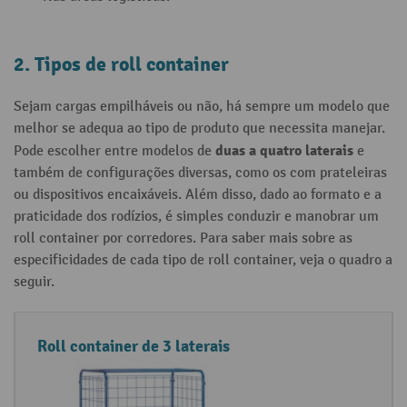
2. Tipos de roll container
Sejam cargas empilháveis ou não, há sempre um modelo que
melhor se adequa ao tipo de produto que necessita manejar.
duas a quatro laterais
Pode escolher entre modelos de
e
também de configurações diversas, como os com prateleiras
ou dispositivos encaixáveis. Além disso, dado ao formato e a
praticidade dos rodízios, é simples conduzir e manobrar um
roll container por corredores. Para saber mais sobre as
especificidades de cada tipo de roll container, veja o quadro a
seguir.
T
C
Roll container de 3 laterais
i
a
p
r