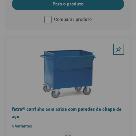
Para o produto
Comparar produto
fetra® carrinho com caixa com paredes de chapa de
aço
4 Variantes