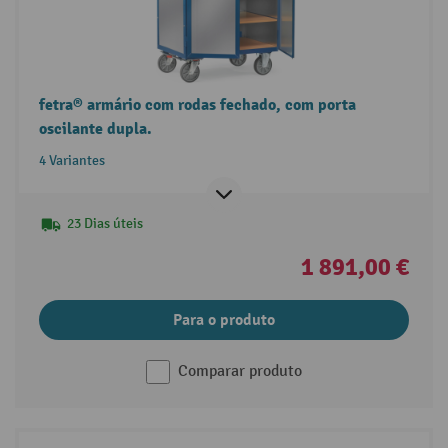
fetra® armário com rodas fechado, com porta
oscilante dupla.
4 Variantes
23 Dias úteis
1 891,00 €
Para o produto
Comparar produto