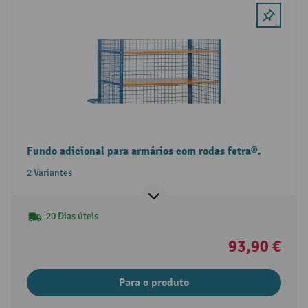
Fundo adicional para armários com rodas fetra®.
2 Variantes
20 Dias úteis
93,90 €
Para o produto