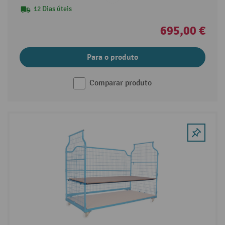
12 Dias úteis
695,00 €
Para o produto
Comparar produto