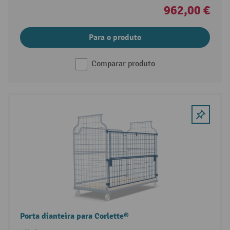
962,00 €
Para o produto
Comparar produto
Porta dianteira para Corlette®