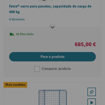
fetra® carro para pacotes, capacidade de carga de
600 kg
8 Variantes
18 Dias úteis
685,00 €
Para o produto
Comparar produto
Mais vendidos