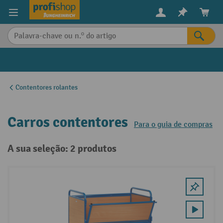
eúdo principal
Contentores rolantes
Carros contentores
Para o guia de compras
A sua seleção: 2 produtos