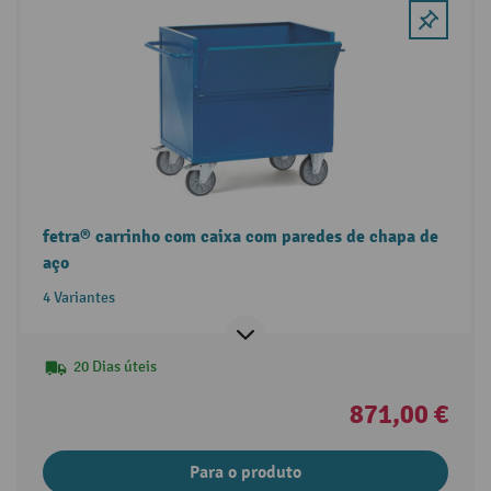
fetra® carrinho com caixa com paredes de chapa de
aço
4 Variantes
20 Dias úteis
871,00 €
Para o produto