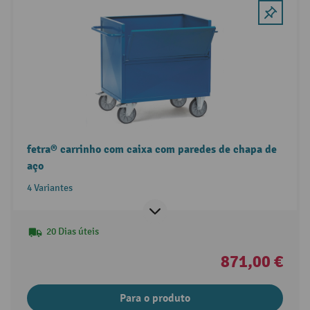
fetra® carrinho com caixa com paredes de chapa de
aço
4 Variantes
20 Dias úteis
871,00 €
Para o produto