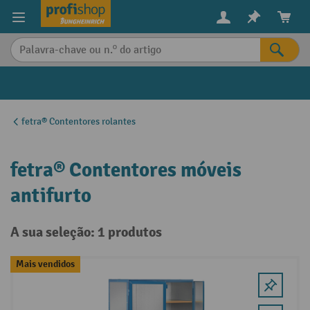
eúdo principal
fetra® Contentores rolantes
fetra® Contentores móveis
antifurto
A sua seleção: 1 produtos
Mais vendidos