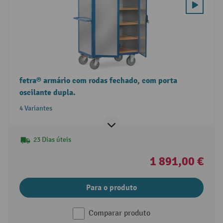
fetra® armário com rodas fechado, com porta
oscilante dupla.
4 Variantes
23 Dias úteis
1 891,00 €
Para o produto
Comparar produto