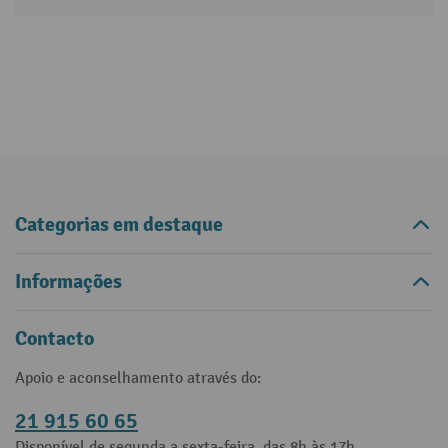
Categorias em destaque
Informações
Contacto
Apoio e aconselhamento através do:
21 915 60 65
Disponível de segunda a sexta-feira, das 8h às 17h.