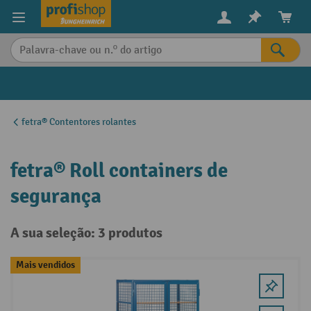
eúdo principal
fetra® Contentores rolantes
fetra® Roll containers de
segurança
A sua seleção: 3 produtos
Mais vendidos