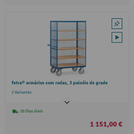
fetra® armários com rodas, 3 painéis de grade
2 Variantes
20 Dias úteis
1 151,00 €