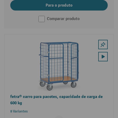
Para o produto
Comparar produto
fetra® carro para pacotes, capacidade de carga de
600 kg
8 Variantes